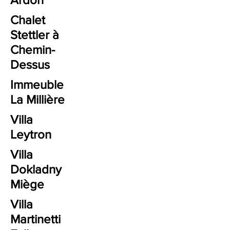
Chalet
Stettler à
Chemin-
Dessus
Immeuble
La Millière
Villa
Leytron
Villa
Dokladny
Miège
Villa
Martinetti