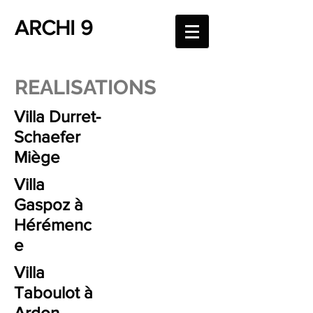
ARCHI 9
REALISATIONS
Villa Durret-
Schaefer
Miège
Villa
Gaspoz à
Hérémenc
e
Villa
Taboulot à
Ardon